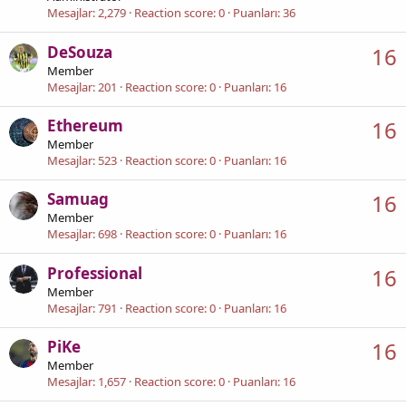
Mesajlar
2,279
Reaction score
0
Puanları
36
DeSouza
16
Member
Mesajlar
201
Reaction score
0
Puanları
16
Ethereum
16
Member
Mesajlar
523
Reaction score
0
Puanları
16
Samuag
16
Member
Mesajlar
698
Reaction score
0
Puanları
16
Professional
16
Member
Mesajlar
791
Reaction score
0
Puanları
16
PiKe
16
Member
Mesajlar
1,657
Reaction score
0
Puanları
16