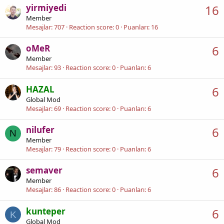
yirmiyedi
16
Member
Mesajlar
707
Reaction score
0
Puanları
16
oMeR
6
Member
Mesajlar
93
Reaction score
0
Puanları
6
HAZAL
6
Global Mod
Mesajlar
69
Reaction score
0
Puanları
6
nilufer
6
N
Member
Mesajlar
79
Reaction score
0
Puanları
6
semaver
6
Member
Mesajlar
86
Reaction score
0
Puanları
6
kunteper
6
K
Global Mod