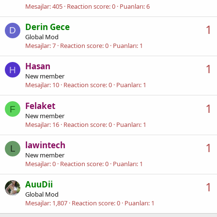
Mesajlar
405
Reaction score
0
Puanları
6
Derin Gece
1
D
Global Mod
Mesajlar
7
Reaction score
0
Puanları
1
Hasan
1
H
New member
Mesajlar
10
Reaction score
0
Puanları
1
Felaket
1
F
New member
Mesajlar
16
Reaction score
0
Puanları
1
lawintech
1
L
New member
Mesajlar
0
Reaction score
0
Puanları
1
AuuDii
1
Global Mod
Mesajlar
1,807
Reaction score
0
Puanları
1