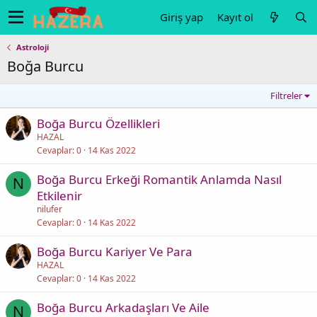
Giriş yap
Kayıt ol
Astroloji
Boğa Burcu
Filtreler
Boğa Burcu Özellikleri
HAZAL
Cevaplar
0
14 Kas 2022
Boğa Burcu Erkeği Romantik Anlamda Nasıl
N
Etkilenir
nilufer
Cevaplar
0
14 Kas 2022
Boğa Burcu Kariyer Ve Para
HAZAL
Cevaplar
0
14 Kas 2022
Boğa Burcu Arkadaşları Ve Aile
N