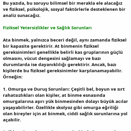
Bu yazıda, bu soruyu bilimsel bir merakla ele alacağız
ve fiziksel, psikolojik, sosyal faktörlerle desteklenen bir
analiz sunacağız.
Fiziksel Yetersizlikler ve Sağlık Sorunları
Ata binmek, yalnızca beceri değil, aynı zamanda fiziksel
bir kapasite gerektirir. At binmenin fiziksel
gereksinimleri genellikle belirli kas gruplarının güçlü
olmasını, vücut dengesini sağlamayı ve bazı
durumlarda ise dayanıklılığı gerektirir. Ancak, bazı
kişilerde bu fiziksel gereksinimler karşılanamayabilir.
Örneğin:
1. Omurga ve Duruş Sorunları: Çeşitli bel, boyun ve sırt
rahatsızlıkları olan kişiler, at binme esnasında
omurgalarına aşırı yük binmesinden dolayı büyük acılar
yaşayabilirler. Özellikle skolyoz gibi omurga eğriliği
olan bireyler için at binmek, ciddi sağlık sorunlarına yol
açabilir.