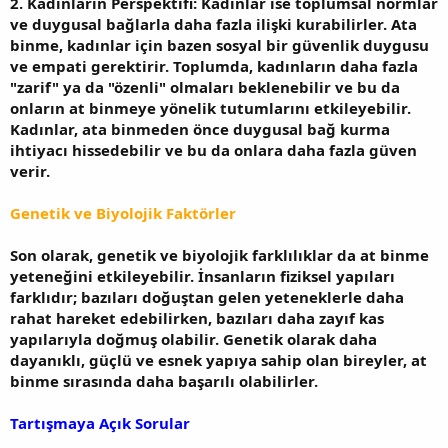
2. Kadınların Perspektifi: Kadınlar ise toplumsal normlar
ve duygusal bağlarla daha fazla ilişki kurabilirler. Ata
binme, kadınlar için bazen sosyal bir güvenlik duygusu
ve empati gerektirir. Toplumda, kadınların daha fazla
"zarif" ya da "özenli" olmaları beklenebilir ve bu da
onların at binmeye yönelik tutumlarını etkileyebilir.
Kadınlar, ata binmeden önce duygusal bağ kurma
ihtiyacı hissedebilir ve bu da onlara daha fazla güven
verir.
Genetik ve Biyolojik Faktörler
Son olarak, genetik ve biyolojik farklılıklar da at binme
yeteneğini etkileyebilir. İnsanların fiziksel yapıları
farklıdır; bazıları doğuştan gelen yeteneklerle daha
rahat hareket edebilirken, bazıları daha zayıf kas
yapılarıyla doğmuş olabilir. Genetik olarak daha
dayanıklı, güçlü ve esnek yapıya sahip olan bireyler, at
binme sırasında daha başarılı olabilirler.
Tartışmaya Açık Sorular