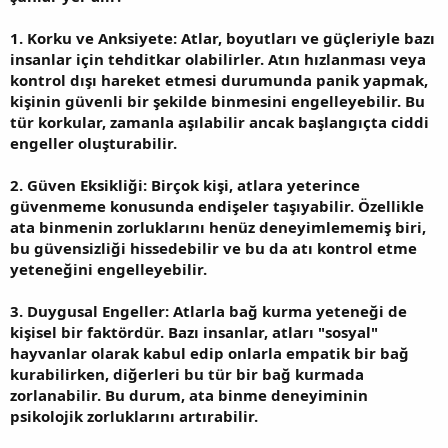
1. Korku ve Anksiyete: Atlar, boyutları ve güçleriyle bazı
insanlar için tehditkar olabilirler. Atın hızlanması veya
kontrol dışı hareket etmesi durumunda panik yapmak,
kişinin güvenli bir şekilde binmesini engelleyebilir. Bu
tür korkular, zamanla aşılabilir ancak başlangıçta ciddi
engeller oluşturabilir.
2. Güven Eksikliği: Birçok kişi, atlara yeterince
güvenmeme konusunda endişeler taşıyabilir. Özellikle
ata binmenin zorluklarını henüz deneyimlememiş biri,
bu güvensizliği hissedebilir ve bu da atı kontrol etme
yeteneğini engelleyebilir.
3. Duygusal Engeller: Atlarla bağ kurma yeteneği de
kişisel bir faktördür. Bazı insanlar, atları "sosyal"
hayvanlar olarak kabul edip onlarla empatik bir bağ
kurabilirken, diğerleri bu tür bir bağ kurmada
zorlanabilir. Bu durum, ata binme deneyiminin
psikolojik zorluklarını artırabilir.