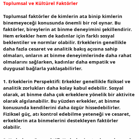
Toplumsal ve Kültürel Faktörler
Toplumsal faktörler de kimlerin ata binip kimlerin
binemeyeceği konusunda önemli bir rol oynar. Bu
faktörler, bireylerin at binme deneyimini şekillendirir.
Hem erkekler hem de kadınlar için farklı sosyal
beklentiler ve normlar olabilir. Erkeklerin genellikle
daha fazla cesaret ve analitik bakış açısına sahip
olmaları, onların at binme deneyimlerinde daha rahat
olmalarını sağlarken, kadınlar daha empatik ve
duygusal bağlarla yaklaşabilirler.
1. Erkeklerin Perspektifi: Erkekler genellikle fiziksel ve
analitik zorlukları daha kolay kabul edebilir. Sosyal
olarak, at binme daha çok erkeklere yönelik bir aktivite
olarak algılanabilir. Bu yüzden erkekler, at binme
konusunda kendilerini daha özgür hissedebilirler.
Fiziksel güç, atı kontrol edebilme yeteneği ve cesaret,
erkeklerin ata binmelerini destekleyen faktörler
olabilir.