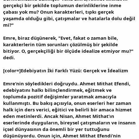
gerçekçi bir şekilde toplumun derinliklerine inme
çabası yok mu? Onun karakterleri, tıpkı gerçek
yaşamda olduğu gibi, çatışmalar ve hatalarla dolu değil
mi?"
Emre, biraz düşünerek, "Evet, fakat o zaman bile,
karakterlerin tüm sorunları çözülmüş bir şekilde
bitiyor. O, gerçekçiliği bir ölçüde idealize etmiyor mu?"
dedi.
[color=]Edebiyatın İki Farklı Yüzü: Gerçek ve İdealizm
Emre’nin söyledikleri doğruydu. Ahmet Mithat Efendi,
edebiyatını halkı bilinçlendirmek, eğitmek ve
toplumda pozitif değişimler yaratmak amacıyla
kullanmıştı. Bu bakış açısıyla, onun eserleri her zaman
halk için ders verici, eğitici ve belirli bir amaca hizmet
eden metinlerdi. Ancak Nisan, Ahmet Mithat’ın
eserlerinde duyguların, bireysel çatışmaların ve insanın
içsel dünyasının da önemli bir yer tuttuğunu
düşünüyordu. Onun için, Ahmet Mithat Efendi’nin