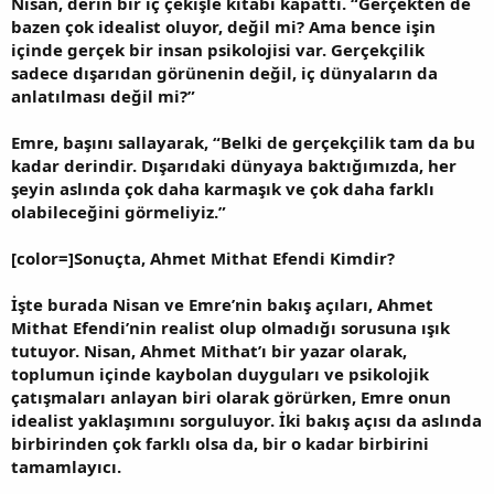
Nisan, derin bir iç çekişle kitabı kapattı. “Gerçekten de
bazen çok idealist oluyor, değil mi? Ama bence işin
içinde gerçek bir insan psikolojisi var. Gerçekçilik
sadece dışarıdan görünenin değil, iç dünyaların da
anlatılması değil mi?”
Emre, başını sallayarak, “Belki de gerçekçilik tam da bu
kadar derindir. Dışarıdaki dünyaya baktığımızda, her
şeyin aslında çok daha karmaşık ve çok daha farklı
olabileceğini görmeliyiz.”
[color=]Sonuçta, Ahmet Mithat Efendi Kimdir?
İşte burada Nisan ve Emre’nin bakış açıları, Ahmet
Mithat Efendi’nin realist olup olmadığı sorusuna ışık
tutuyor. Nisan, Ahmet Mithat’ı bir yazar olarak,
toplumun içinde kaybolan duyguları ve psikolojik
çatışmaları anlayan biri olarak görürken, Emre onun
idealist yaklaşımını sorguluyor. İki bakış açısı da aslında
birbirinden çok farklı olsa da, bir o kadar birbirini
tamamlayıcı.