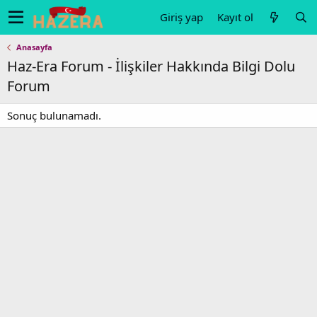
Giriş yap
Kayıt ol
Anasayfa
Haz-Era Forum - İlişkiler Hakkında Bilgi Dolu
Forum
Sonuç bulunamadı.