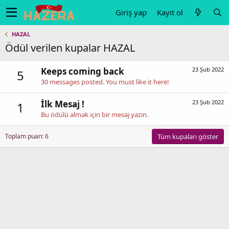
Giriş yap
Kayıt ol
HAZAL
Ödül verilen kupalar HAZAL
Keeps coming back
23 Şub 2022
5
30 messages posted. You must like it here!
İlk Mesaj !
23 Şub 2022
1
Bu ödülü almak için bir mesaj yazın.
Toplam puan: 6
Tüm kupaları göster