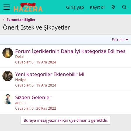
Giriş yap
Kayıt ol
Forumdan Bilgiler
Öneri, İstek ve Şikayetler
Filtreler
Forum İçeriklerinin Daha İyi Kategorize Edilmesi
Delal
Cevaplar
0
19 Ara 2024
Yeni Kategoriler Eklenebilir Mi
Nedye
Cevaplar
0
19 Ara 2024
Sizden Gelenler
admin
Cevaplar
0
20 Kas 2022
Buraya mesaj yazmak için üye olmanız gereklidir.